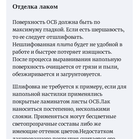
Отделка лаком
Поверхность ОСБ должна быть по
максимуму гладкой. Если есть шершавость,
то ее следует отшлифовать.
Нешлифованная
плита
будет не удобной в
работе и быстрее потеряет изящность.
После процесса выравнивания напольную
поверхность очищается от грязи и пыли,
обезжиривается и загрунтовуется.
Шлифовка не требуется к примеру, если для
напольной настилки применялись
покрытые ламинатом листы ОСБ.Лак
наноситься постепенно, несколькими
слоями. Применяться могут бесцветные
светопрозрачные составы либо же
имеющие оттенок цветов.Недостатком
лакированного покрытия считается его