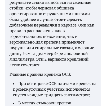
результате стыки выносятся на смежные
стойки.Чтобы черновая обшивка
ориентированно стружечными плитами
была удобнее и лучше, стоит сделать
добавочные
перемычки
в каркасе. Они как
правило расположены как в
горизонтальном положении, так и
вертикально.Для крепежа применяют
шурупы или спиральные гвозди, имеющие
длину 5 см., а диаметр 4-ре с половиной
миллиметра. Эти 2 варианта креплений
легко сочетают.
Главные правила крепежа ОСБ:
При облицовке ОСБ плитами крепеж на
промежуточных участках исполняется
спустя каждые тридцать сантиметров;
В местах стыковки крепеж