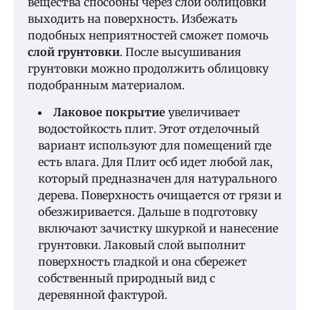
вещества способны через слой облицовки
выходить на поверхность. Избежать
подобных неприятностей сможет помочь
слой грунтовки
. После высушивания
грунтовки можно продолжить облицовку
подобранным материалом.
Лаковое покрытие
увеличивает
водостойкость плит. Этот отделочный
вариант используют для помещений где
есть влага. Для Плит осб идет любой лак,
который предназначен для натурального
дерева. Поверхность очищается от грязи и
обезжиривается. Дальше в подготовку
включают зачистку шкуркой и нанесение
грунтовки. Лаковый слой выполнит
поверхность гладкой и она сбережет
собственный природный вид с
деревянной фактурой.