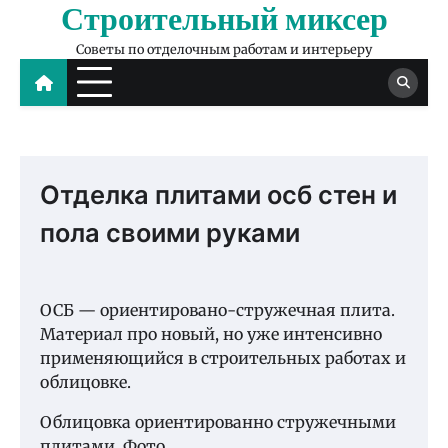
Строительный миксер
Skip
to
Советы по отделочным работам и интерьеру
content
Отделка плитами осб стен и
пола своими руками
ОСБ — ориентировано-стружечная плита.
Материал про новый, но уже интенсивно
применяющийся в строительных работах и
облицовке.
Облицовка ориентированно стружечными
плитами. Фото