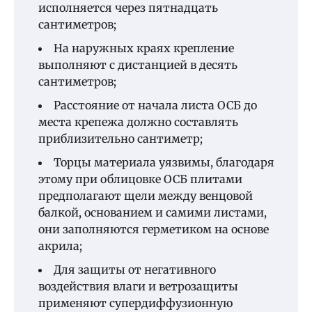
исполняется через пятнадцать
сантиметров;
На наружных краях крепление
выполняют с дистанцией в десять
сантиметров;
Расстояние от начала листа ОСБ до
места крепежа должно составлять
приблизительно сантиметр;
Торцы материала уязвимы, благодаря
этому при облицовке ОСБ плитами
предполагают щели между венцовой
балкой, основанием и самими листами,
они заполняются герметиком на основе
акрила;
Для защиты от негативного
воздействия влаги и ветрозащиты
применяют супердиффузионную