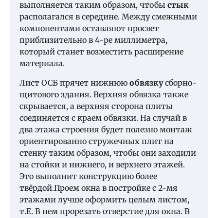
выполняется таким образом, чтобы
стык
располагался в середине. Между смежными
компонентами оставляют просвет
приблизительно в 4-ре миллиметра,
который станет возместить расширение
материала.
Лист ОСБ прячет нижнюю
обвязку
сборно-
щитового здания. Верхняя обвязка также
скрывается, а верхняя сторона плиты
соединяется с краем обвязки. На случай в
два этажа строения будет полезно монтаж
ориентированно стружечных плит на
стенку таким образом, чтобы они заходили
на стойки и нижнего, и верхнего этажей.
Это выполнит конструкцию более
твёрдой.Проем окна в постройке с 2-мя
этажами лучше оформить целым листом,
т.Е. В нем прорезать отверстие для окна. В