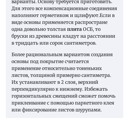
варианты. Основу требуется приготовить.
Для этого все компенсационные соединения
наполняют герметиком и щлифуют.Если в
виде основы применяется распростране
одна довольно толстая
плита
ОСБ, то
бруски из древесины кладут на расстоянии
в тридцать или сорок сантиметров.
Более рациональным вариантом создания
основы под покрытие считается
применение относительно тоненьких
листов, толщиной примерно сантиметра.
Их устанавливают в 2 слоя, верхний
перпендикулярно к нижнему. Избежать
горизонтальных смещений сможет помочь
приклеивание с помощью паркетного клея
или фиксирование листов шурупами.