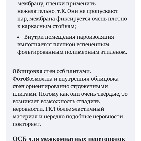
мембрану, пленки применить
нежелательно, т.К. Они не пропускают
пар, мембрана фиксируется очень плотно
к каркасным стойкам;
Внутри помещения пароизоляция
выполняется пленкой вспененным
фольгированным полимерным этиленом.
Облицовка
стен осб плитами.
ФотоВозможна и внутренняя облицовка
стен
ориентированно стружечными
плитами. Потому как они очень твёрдые, то
возникает возможность сгладить
неровности. ГКЛ более эластичный
материал и нередко подобные неровности
повторяет.
ОСБ для межкомнатных перегородок