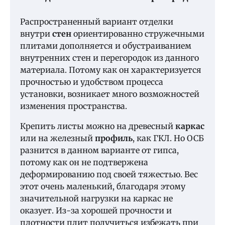
Распространенный вариант отделки
внутри
стен
ориентированно стружечными
плитами дополняется и обустраиванием
внутренних стен и перегородок из данного
материала. Потому как он характеризуется
прочностью и удобством процесса
установки, возникает много возможностей
изменения пространства.
Крепить листы можно на древесный
каркас
или на железный
профиль
, как ГКЛ. Но ОСБ
разнится в данном варианте от гипса,
потому как он не подтвержена
деформированию под своей тяжестью. Вес
этот очень маленький, благодаря этому
значительной нагрузки на каркас не
оказует. Из-за хорошей прочности и
плотности плит получиться избежать при