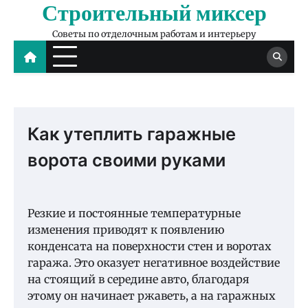
Строительный миксер
Skip
to
Советы по отделочным работам и интерьеру
content
Как утеплить гаражные
ворота своими руками
Резкие и постоянные температурные
изменения приводят к появлению
конденсата на поверхности стен и воротах
гаража. Это оказует негативное воздействие
на стоящий в середине авто, благодаря
этому он начинает ржаветь, а на гаражных