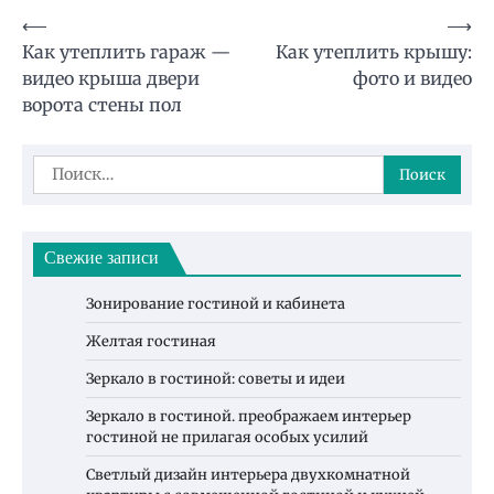
Навигация
⟵
⟶
Как утеплить гараж —
Как утеплить крышу:
по
видео крыша двери
фото и видео
записям
ворота стены пол
Найти:
Свежие записи
Зонирование гостиной и кабинета
Желтая гостиная
Зеркало в гостиной: советы и идеи
Зеркало в гостиной. преображаем интерьер
гостиной не прилагая особых усилий
Светлый дизайн интерьера двухкомнатной