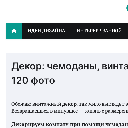
Skip
to
content
ИДЕИ ДИЗАЙНА
ИНТЕРЬЕР ВАННОЙ
Декор: чемоданы, винт
120 фото
Обожаю винтажный
декор
, так мило выглядят 
Возвращаешься в минувшее — жизнь с размере
Декорируем комнату при помощи чемодан