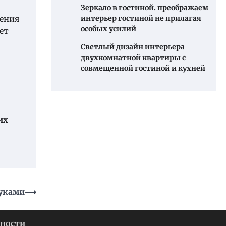
Зеркало в гостиной. преображаем
чения
интерьер гостиной не прилагая
особых усилий
ет
Светлый дизайн интерьера
двухкомнатной квартиры с
совмещенной гостиной и кухней
их
руками
⟶
ности