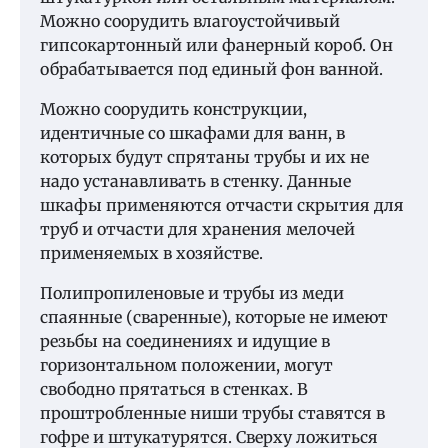
Можно соорудить влагоустойчивый
гипсокартонный или фанерный короб. Он
обрабатывается под единый фон ванной.
Можно соорудить конструкции,
идентичные со шкафами для ванн, в
которых будут спрятаны трубы и их не
надо устанавливать в стенку. Данные
шкафы применяются отчасти скрытия для
труб и отчасти для хранения мелочей
применяемых в хозяйстве.
Полипропиленовые и трубы из меди
спаянные (сваренные), которые не имеют
резьбы на соединениях и идущие в
горизонтальном положении, могут
свободно прятаться в стенках. В
проштробленные ниши трубы ставятся в
гофре и штукатурятся. Сверху ложиться