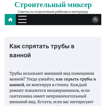
Строительный миксер
Skip
to
Советы по отделочным работам и интерьеру
content
Как спрятать трубы в
ванной
Трубы искажают внешний вид помещения
ванной? Тогда узнайте,
как скрыть трубы в
ванной
, не монтируя в стенку.
Каждый
ремонт покажется незавершенным, если
сантехника имеет непривлекательный
внешний вид. Кстати, если вас интересуют