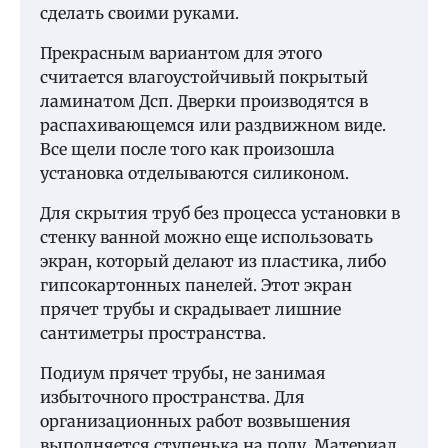
сделать своими руками.
Прекрасным вариантом для этого
считается влагоустойчивый покрытый
ламинатом Дсп. Дверки производятся в
распахивающемся или раздвижном виде.
Все щели после того как произошла
установка отделываются силиконом.
Для скрытия труб без процесса установки в
стенку ванной можно еще использовать
экран, который делают из пластика, либо
гипсокартонных панелей. Этот экран
прячет трубы и скрадывает лишние
сантиметры пространства.
Подиум прячет трубы, не занимая
избыточного пространства. Для
организационных работ возвышения
выполняется ступенька на полу. Материал