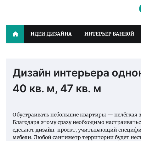
Skip
to
content
ИДЕИ ДИЗАЙНА
ИНТЕРЬЕР ВАННОЙ
Дизайн интерьера однок
40 кв. м, 47 кв. м
Обустраивать небольшие квартиры — нелёгкая з
Благодаря этому сразу необходимо настраиваться
сделают
дизайн
-проект, учитывающий специфи
мебели. Любой сантиметр территории будет нест