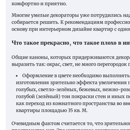
комфортно и приятно.
Многие умелые декораторы уже потрудились над
собирается решить. К рекомендациям профессио
основу при интерьерном дизайне квартир с одной
Что такое прекрасно, что такое плохо в и
Общие каноны, которых придерживаются деко
выразить так: окрас, свет, не много перегородо
Оформление в цвете необходимо выполнять в
изготовления зрительно эффекта увеличения 
голубых, светло-зелёных, бежевых, нежно-ро
голубой (зелёный) тон покраски стен и иных п
как переход из комнатного пространства во вн
квартиры площадью 35 кв. М.
Очевидным фактом считается то, что зрительн