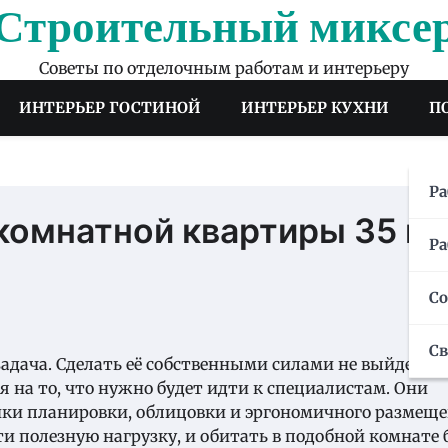
Строительный миксе
Советы по отделочным работам и интерьеру
ИНТЕРЬЕР ГОСТИНОЙ
ИНТЕРЬЕР КУХНИ
П
Ра
омнатной квартиры 35 кв.
Ра
С
С
адача. Сделать её собственными силами не выйдет.
 на то, что нужно будет идти к специалистам.
Они
ки планировки, облицовки и эргономичного размещ
и полезную нагрузку, и обитать в подобной комнате 