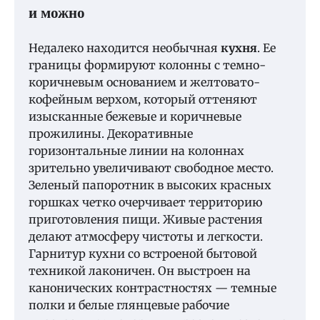
и можно
Недалеко находится необычная
кухня
. Ее
границы формируют колонны с темно-
коричневым основанием и желтовато-
кофейным верхом, который оттеняют
изысканные бежевые и коричневые
прожилины. Декоративные
горизонтальные линии на колоннах
зрительно увеличивают свободное место.
Зеленый папоротник в высоких красных
горшках четко очерчивает территорию
приготовления пищи. Живые растения
делают атмосферу чистоты и легкости.
Гарнитур кухни со встроеной бытовой
техникой лаконичен. Он выстроен на
канонических контрастностях — темные
полки и белые глянцевые рабочие