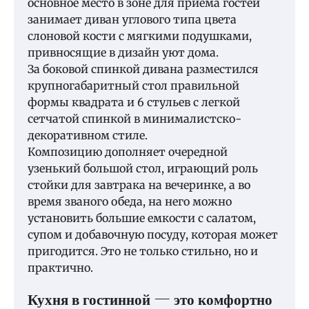
основное место в зоне для приема гостей
занимает диван углового типа цвета
слоновой кости с мягкими подушками,
привносящие в дизайн уют дома.
За боковой спинкой дивана разместился
крупногабаритный стол правильной
формы квадрата и 6 стульев с легкой
сетчатой спинкой в минималистско-
декоративном стиле.
Композицию дополняет очередной
узенький большой стол, играющий роль
стойки для завтрака на вечеринке, а во
время званого обеда, на него можно
установить большие емкости с салатом,
супом и добавочную посуду, которая может
пригодится. Это не только стильно, но и
практично.
Кухня в гостинной — это комфортно