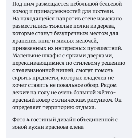
Под ним размещается небольшой бельевой
комод и принадлежностей для постели.
На находящейся напротив стене изыскано
разместились тяжелые полки из дерева,
которые станут безупречным местом для
хранения книг и милых мелочей,
привезенных из интересных путешествий.
Маленькие шкафы с яркими дверками,
перекликающимися по стилевому решению
с телевизионной нишей, смогут помочь
скрыть предметы, которые владелец не
хочет ставить не повальное обозр. Рядом
лежит на полу не очень большой жёлто-
красный ковер с этническим рисунком. Он
определяет территорию отдыха.
Фото 4 гостиный дизайн объединенной с
зоной кухни краснова елена