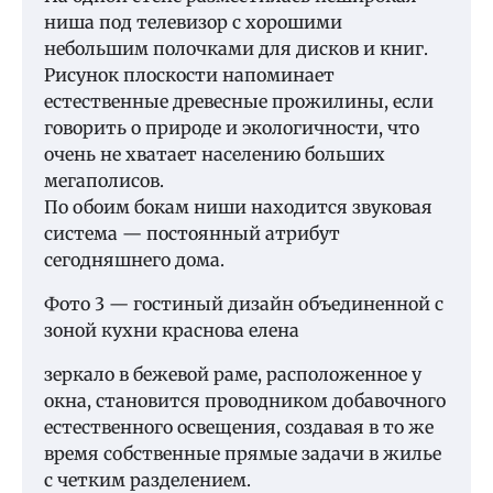
ниша под телевизор с хорошими
небольшим полочками для дисков и книг.
Рисунок плоскости напоминает
естественные древесные прожилины, если
говорить о природе и экологичности, что
очень не хватает населению больших
мегаполисов.
По обоим бокам ниши находится звуковая
система — постоянный атрибут
сегодняшнего дома.
Фото 3 — гостиный дизайн объединенной с
зоной кухни краснова елена
зеркало в бежевой раме, расположенное у
окна, становится проводником добавочного
естественного освещения, создавая в то же
время собственные прямые задачи в жилье
с четким разделением.