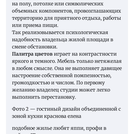
на полу, потолке или символических
объемных компонентов, провозглашающих
территорию для приятного отдыха, работы
или приема пищи.
Так реализовывается психологическая
надобность владельца жилой площади в
смене обстановки.
Палитра цветов
играет на контрастности
яркого и темного. Мебель только нетяжелая
в любом смысле. Она не выполняет давящее
настроение собственной помпезностью,
громоздкостью и числом. По первому
желанию владелец студии может легко
выполнить перестановку.
Фото 2 — гостиный дизайн объединенной с
зоной кухни краснова елена
подобное жилье любят яппи, профи в