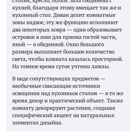
столик, кресло, полки. Зала соединена с
кухней, благодаря этому вмещает так же и
кухонный стол. Диван делит комнатные
зоны надвое, эту же функцию исполняют
два некоторых ковра — один образовывает
островок в зоне для приема гостей части,
иной — в обеденной. Окно большого
размера выполняет большое количество
света, чтобы комната казалась просторной.
На темное время суток учтены лампы.
В виде сопутствующих предметов —
необычные свисающие источники
освещения над кухонным столом — в то же
время декор и практический объект. Также
комнату декорируют растения, создавая
специфический акцент на натуральных
элементах дизайна.