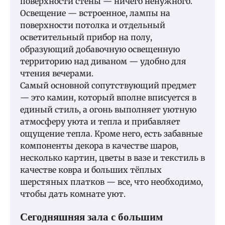
поверхности стены — ничего ненужного.
Освещение — встроенное, лампы на
поверхности потолка и отдельный
осветительный прибор на полу,
образующий добавочную освещенную
территорию над диваном — удобно для
чтения вечерами.
Самый основной сопутствующий предмет
— это камин, который вполне вписуется в
единый стиль, а огонь выполняет уютную
атмосферу уюта и тепла и прибавляет
ощущение тепла. Кроме него, есть забавные
компоненты декора в качестве шаров,
несколько картин, цветы в вазе и текстиль в
качестве ковра и больших тёплых
шерстяных платков — все, что необходимо,
чтобы дать комнате уют.
Сегодняшняя зала с большим