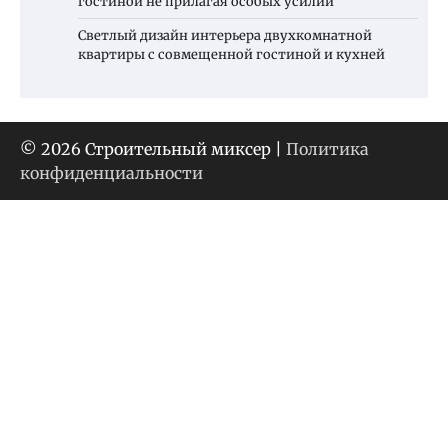
гостиной не прилагая особых усилий
Светлый дизайн интерьера двухкомнатной
квартиры с совмещенной гостиной и кухней
© 2026 Строительный миксер |
Политика
конфиденциальности