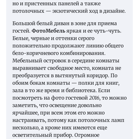
но и пристенных панелей а также
потолочных — экзотический ход в дизайне.
Большой белый диван в зоне для приема
гостей.
ФотоМебель
яркая и ее чуть-чуть.
Белые, черные и оттенки серого
положительно продолжают линию общего
бело-коричневого комбинирования.
Мебельный островок в середине комнаты
выравнивает свободное место, комната не
преобразуется в вытянутый коридор. По
обоим бокам комнаты — полки для книг,
зала в то же время и библиотека. Если
посмотреть на фото гостевой
2016
, то можно
заметить, что освещение довольно
ярчайшее, при всем этом его можно
настраивать, потому как потолочных ламп
несколько, а кроме них имеются еще
осветительный прибор. Огромное