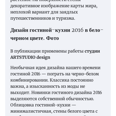
декоративное изображение карты мира,
неплохой вариант для заядлых
путешественников и туризма.
Дизайн гостиной-кухни 2016 в бело-
черном цвете. Фото
В публикации применены работы
студии
ARTSTUDIO design
Необычная идея дизайна нашего времени
гостиной 2016 — пограть на черно-белом
комбинировании. Классика постоянно
важна, а изысканность из моды не
выходит. Новинки гостиного дизайна 2016
выделяются собственной обычностью.
Облицовка гостиной-кухни —
минималистичная, стены белого цвета с