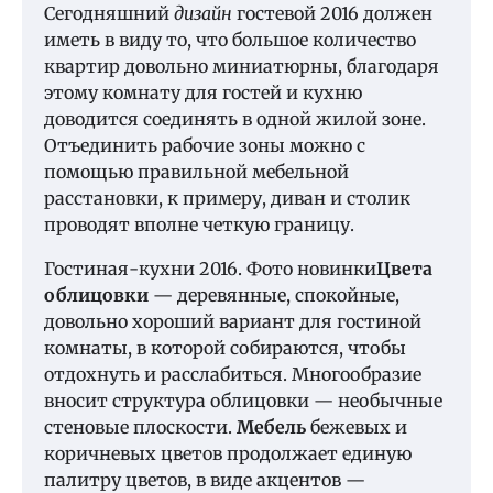
Сегодняшний
дизайн
гостевой 2016 должен
иметь в виду то, что большое количество
квартир довольно миниатюрны, благодаря
этому комнату для гостей и кухню
доводится соединять в одной жилой зоне.
Отъединить рабочие зоны можно с
помощью правильной мебельной
расстановки, к примеру, диван и столик
проводят вполне четкую границу.
Гостиная-кухни 2016. Фото новинки
Цвета
облицовки
— деревянные, спокойные,
довольно хороший вариант для гостиной
комнаты, в которой собираются, чтобы
отдохнуть и расслабиться. Многообразие
вносит структура облицовки — необычные
стеновые плоскости.
Мебель
бежевых и
коричневых цветов продолжает единую
палитру цветов, в виде акцентов —