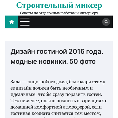
Строительный миксер
Skip
to
Советы по отделочным работам и интерьеру
content
Дизайн гостиной 2016 года.
модные новинки. 50 фото
Зала
— лицо любого дома, благодаря этому
ее дизайн должен быть необычным и
идеальным, чтобы сразу поразить гостей.
Тем не менее, нужно помнить о вариациях с
домашней комфортной атмосферой, если
гостиная комната считается тем местом,