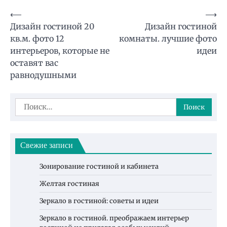
Навигация
⟵
⟶
Дизайн гостиной 20
Дизайн гостиной
по
кв.м. фото 12
комнаты. лучшие фото
записям
интерьеров, которые не
идеи
оставят вас
равнодушными
Найти:
Свежие записи
Зонирование гостиной и кабинета
Желтая гостиная
Зеркало в гостиной: советы и идеи
Зеркало в гостиной. преображаем интерьер