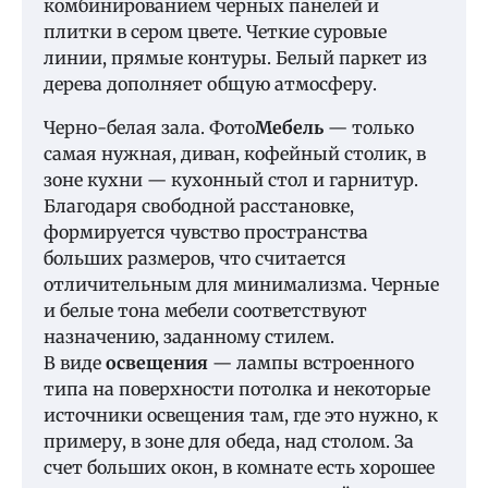
комбинированием черных панелей и
плитки в сером цвете. Четкие суровые
линии, прямые контуры. Белый паркет из
дерева дополняет общую атмосферу.
Черно-белая зала. Фото
Мебель
— только
самая нужная, диван, кофейный столик, в
зоне кухни — кухонный стол и гарнитур.
Благодаря свободной расстановке,
формируется чувство пространства
больших размеров, что считается
отличительным для минимализма. Черные
и белые тона мебели соответствуют
назначению, заданному стилем.
В виде
освещения
— лампы встроенного
типа на поверхности потолка и некоторые
источники освещения там, где это нужно, к
примеру, в зоне для обеда, над столом. За
счет больших окон, в комнате есть хорошее