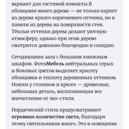
вариант для гостиной комнаты.В
облицовке много дерева — не только паркет
из дерева яркого коричневого оттенка, но и
панели из дерева на поверхности стен.
Тёплые оттенки дерева делают уютную
атмосферу, однако при этом дерево
смотрится довольно благородно и солидно.
Сегодняшняя зала с большим книжным
шкафом. Фото
Мебель
нейтральных серых
и бежевых цветов выделяет красоту
облицовки и теплоту деревянных оттенков.
Ножки у столиков и кресел — древесные,
небольшая деталь, восполняющая все
впечатление от эко-стиля.
Нордический стиль предусматривает
огромное количество света
, благодаря
этому светильников много. Это и освещение