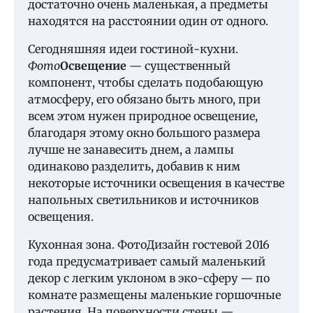
достаточно очень маленькая, а предметы
находятся на расстоянии один от одного.
Сегодняшняя идеи гостиной-кухни.
Фото
Освещение
— существенный
компонент, чтобы сделать подобающую
атмосферу, его обязано быть много, при
всем этом нужен природное освещение,
благодаря этому окно большого размера
лучше не занавесить днем, а лампы
одинаково разделить, добавив к ним
некоторые источники освещения в качестве
напольных светильников и источников
освещения.
Кухонная зона. ФотоДизайн гостевой 2016
года предусматривает самый маленький
декор с легким уклоном в эко-сферу — по
комнате размещены маленькие горшочные
растения. На поверхности стены —